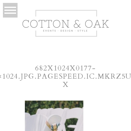
682X1024X0177-
×1024.JPG.PAGESPEED.IC.MKRZ5
X