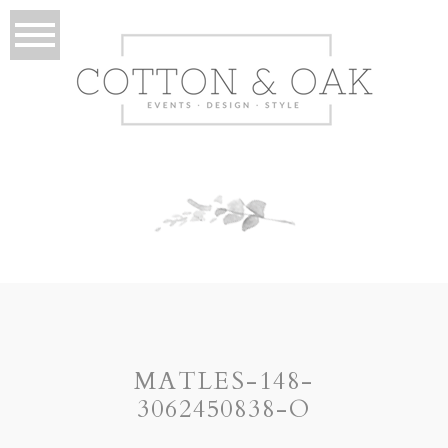
MATLES-148-
3062450838-O