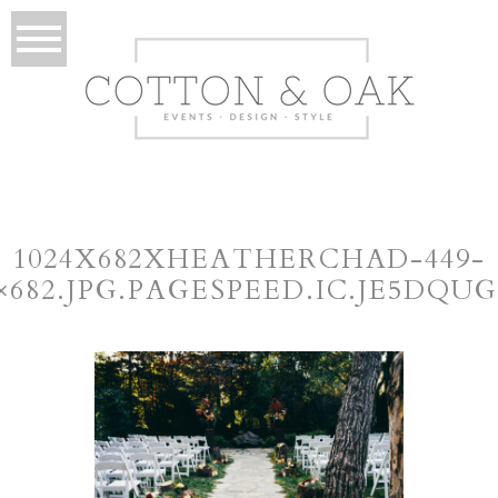
1024X682XHEATHERCHAD-449-
4×682.JPG.PAGESPEED.IC.JE5DQU