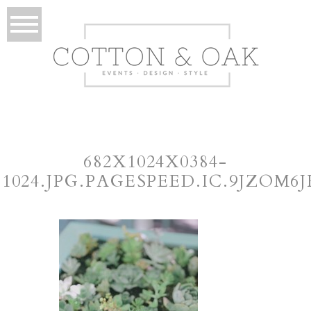
682X1024X0384-
×1024.JPG.PAGESPEED.IC.9JZOM6