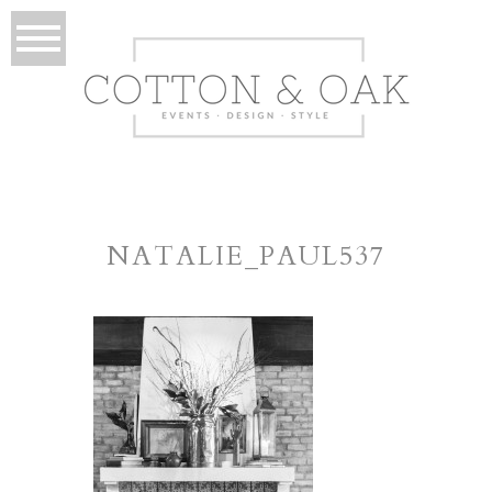
NATALIE_PAUL537